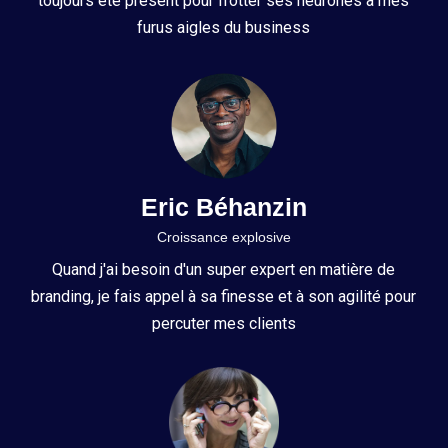
toujours été présent pour frotter ses neurones à mes
furus aigles du business
Eric Béhanzin
Croissance explosive
Quand j'ai besoin d'un super expert en matière de
branding, je fais appel à sa finesse et à son agilité pour
percuter mes clients