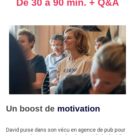
De 30 à 90 min. + Q&A
Un boost de
motivation
David puise dans son vécu en agence de pub pour