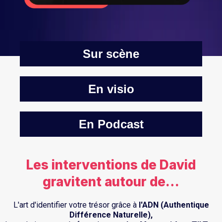
Sur scène
En visio
En Podcast
Les interventions de David
gravitent autour de…
L'art d'identifier votre trésor grâce à
l'ADN (Authentique
Différence Naturelle),