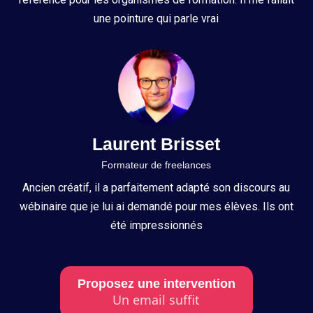
une pointure qui parle vrai
Laurent Brisset
Formateur de freelances
Ancien créatif, il a parfaitement adapté son discours au
wébinaire que je lui ai demandé pour mes élèves. Ils ont
été impressionnés
Proposez une intervention
Un email suffit